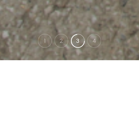
1
2
3
4