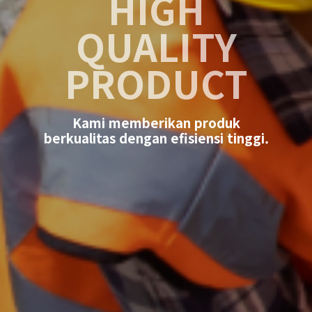
HIGH
QUALITY
PRODUCT
Kami memberikan produk
berkualitas dengan efisiensi tinggi.