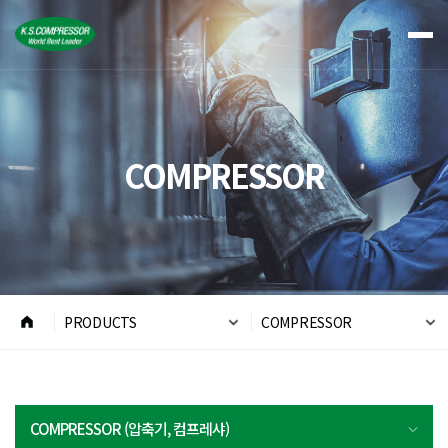
COMPRESSOR
PRODUCTS
COMPRESSOR
COMPRESSOR (압축기, 컴프레샤)