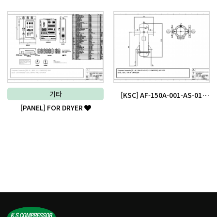
기타
[KSC] AF-150A-001-AS-01
[PANEL] FOR DRYER
LINE FILTER