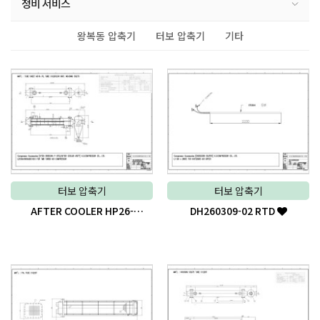
정비 서비스
왕복동 압축기
터보 압축기
기타
터보 압축기
터보 압축기
AFTER COOLER HP26-
DH260309-02 RTD
090034A-P-STS3