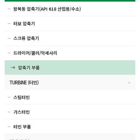
왕복동 압축기(API 618 산업용/수소)
터보 압축기
스크류 압축기
드라이어/쿨러/악세사리
압축기 부품
TURBINE (터빈)
스팀터빈
가스터빈
터빈 부품