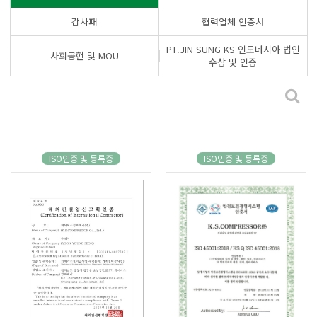
감사패
협력업체 인증서
PT.JIN SUNG KS 인도네시아 법인
사회공헌 및 MOU
수상 및 인증
ISO인증 및 등록증
ISO인증 및 등록증