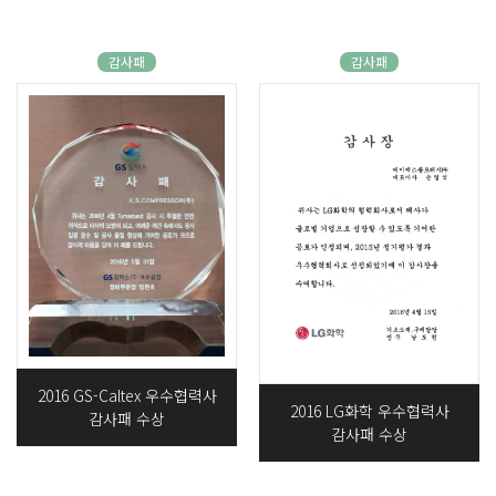
감사패
감사패
2016 GS-Caltex 우수협력사
2016 LG화학 우수협력사
감사패 수상
감사패 수상