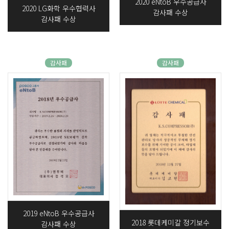
2020 eNtoB 우수공급사
2020 LG화학 우수협력사
감사패 수상
감사패 수상
감사패
감사패
2019 eNtoB 우수공급사
2018 롯데케미칼 정기보수
감사패 수상