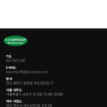
TEL
061-762-7100
E-MAIL
kscomp1992@kscomp.co.kr
본사
전남 광양시 광양읍 초남공단길 27
서울 사무소
서울특별시 금천구 두산로 70 A동 2508호
여수 사업소
전남 여수시 여수산단1로 278 2층