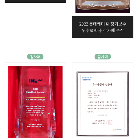
2022 롯데케미칼 정기보수
우수협력사 감사패 수상
감사패
감사패