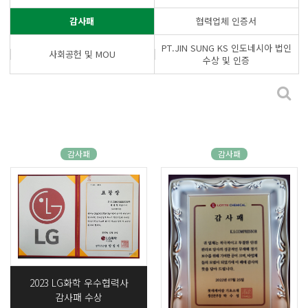
감사패
협력업체 인증서
PT.JIN SUNG KS 인도네시아 법인
사회공헌 및 MOU
수상 및 인증
감사패
감사패
2023 LG화학 우수협력사
감사패 수상